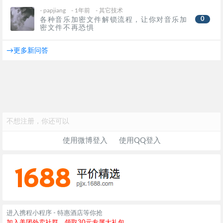
-
papjiang
- 1年前
-
其它技术
0
各种音乐加密文件解锁流程，让你对音乐加
密文件不再恐惧
→更多新问答
不想注册，你还可以
使用微博登入
使用QQ登入
进入携程小程序 - 特惠酒店等你抢
加入美团外卖社群，领取30元专属大礼包