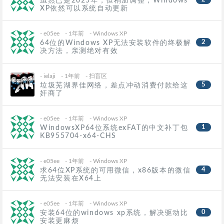
虽然已是2025年，但稍加调整，Windows
XP依然可以系统自动更新
-
e05ee
- 1年前
-
Windows XP
2
64位的Windows XP无法安装软件的终极解
决方法，亲测绝对有效
-
ielaji
- 1年前
-
扫盲区
5
垃圾芜湖界佳网络，差点冲动消费付款给这
奸商了
-
e05ee
- 1年前
-
Windows XP
1
WindowsXP64位系统exFAT的中文补丁包
KB955704-x64-CHS
-
e05ee
- 1年前
-
Windows XP
4
求64位XP系统的可用微信，x86版本的微信
无法安装在X64上
-
e05ee
- 1年前
-
Windows XP
0
安装64位的windows xp系统，解决驱动比
安装更麻烦