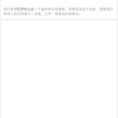
我们希望
忆学社
创建一个最好的问答氛围，而要实现这个目标，需要我们
所有人的共同努力：友善，公平，尊重知识和事实。