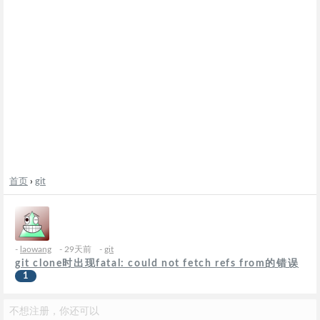
首页
›
git
-
laowang
- 29天前
-
git
git clone时出现fatal: could not fetch refs from的错误
1
不想注册，你还可以