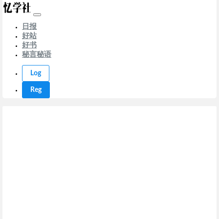
日报
好站
好书
秘言秘语
Log
Reg