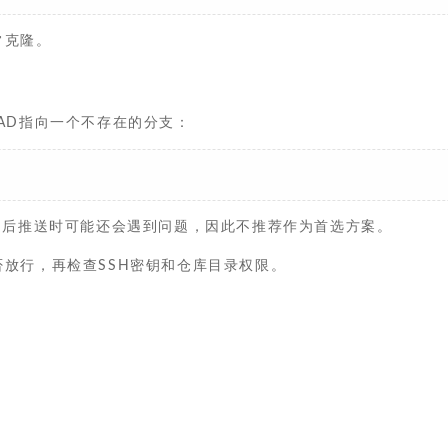
常克隆。
AD指向一个不存在的分支：
之后推送时可能还会遇到问题，因此不推荐作为首选方案。
放行，再检查SSH密钥和仓库目录权限。