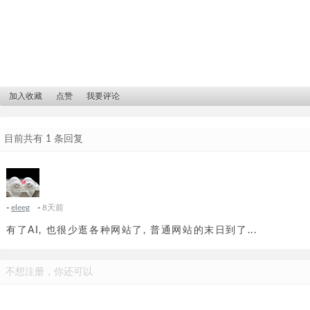
加入收藏
点赞
我要评论
目前共有 1 条回复
-
eleeg
-
8天前
有了AI, 也很少逛各种网站了, 普通网站的末日到了...
不想注册，你还可以