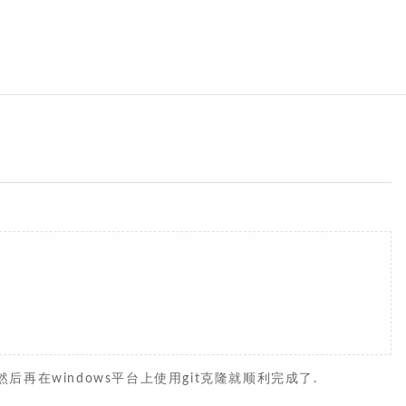
再在windows平台上使用git克隆就顺利完成了.