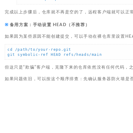
完成以上步骤后，仓库就不再是空的了，远程客户端就可以正
备用方案：手动设置 HEAD（不推荐）
如果因为某些原因不能创建提交，可以手动在裸仓库里设置HE
cd /path/to/your-repo.git

git symbolic-ref HEAD refs/heads/main
但这只是“欺骗”客户端，克隆下来的仓库依然没有任何代码，
如果问题依旧，可以按这个顺序排查：先确认服务器防火墙是否