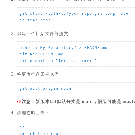
git clone /path/to/your-repo.git temp-repo

cd temp-repo
创建一个初始文件并提交：
echo "# My Repository" > README.md

git add README.md

git commit -m "Initial commit"
将更改推送回裸仓库：
git push origin main
注意：新版本Git默认分支是 main，旧版可能是 ma
清理临时目录：
cd ..

rm -rf temp-repo