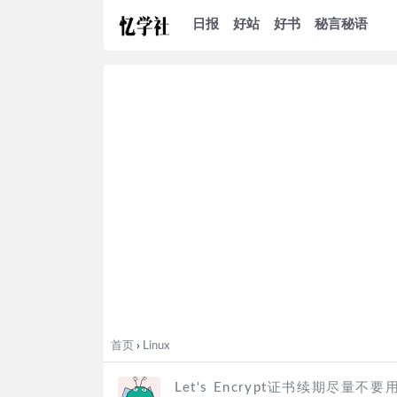
日报
好站
好书
秘言秘语
首页
›
Linux
Let's Encrypt证书续期尽量