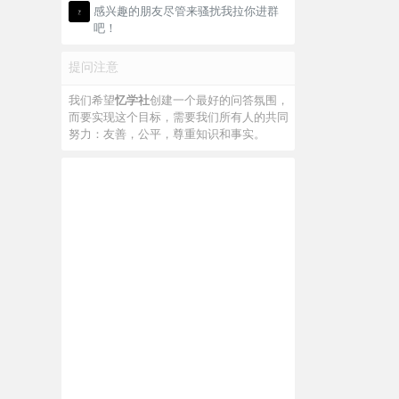
感兴趣的朋友尽管来骚扰我拉你进群
吧！
提问注意
我们希望
忆学社
创建一个最好的问答氛围，
而要实现这个目标，需要我们所有人的共同
努力：友善，公平，尊重知识和事实。