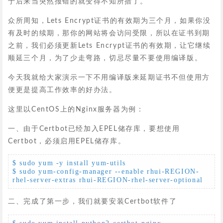
于后来当突然报错的就变得不知所措了。
众所周知，Lets Encrypt证书的有效期为三个月，如果你没
有及时的续期，那你的网站将会访问受限，所以在证书到期
之前，我们必须更新Lets Encrypt证书的有效期，让它继续
顺延三个月，为了少走弯路，切忌尽量不要使用编译版。
今天我就给大家演示一下不用编译版来延期证书不但使用方
便更是提高工作效率的好办法。
这里以CentOS上的Nginx服务器为例：
一、由于Certbot已经加入EPEL储存库，要想使用
Certbot，必须启用EPEL储存库。
$ sudo yum -y install yum-utils 

$ sudo yum-config-manager --enable rhui-REGION-
rhel-server-extras rhui-REGION-rhel-server-optional
二、完成了第一步，我们就要安装Certbot软件了