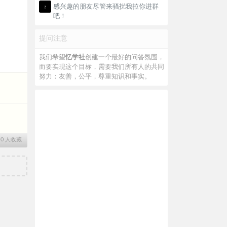
感兴趣的朋友尽管来骚扰我拉你进群
吧！
提问注意
我们希望
忆学社
创建一个最好的问答氛围，
而要实现这个目标，需要我们所有人的共同
努力：友善，公平，尊重知识和事实。
∙
0
人收藏