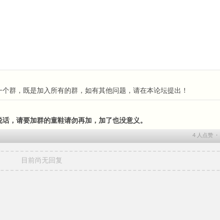
一个群，既是加入所有的群，如有其他问题，请在本论坛提出！
说话，请要加群的童鞋请勿再加，加了也没意义。
4
人点赞 
目前尚无回复