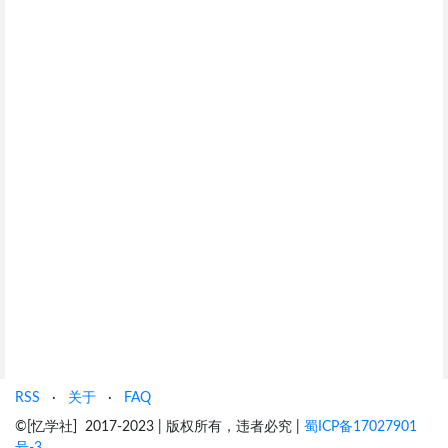
RSS
·
关于
·
FAQ
©[忆学社] 2017-2023 | 版权所有，违者必究 |
蜀ICP备17027901
号-3