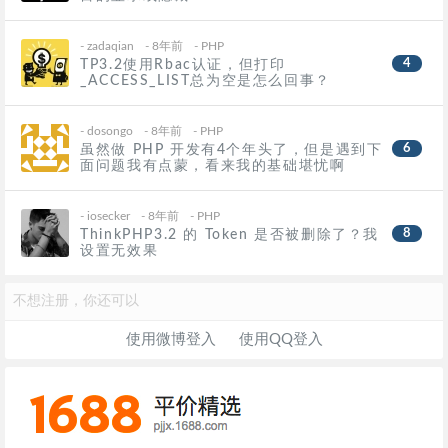
-
zadaqian
- 8年前
-
PHP
4
TP3.2使用Rbac认证，但打印
_ACCESS_LIST总为空是怎么回事？
-
dosongo
- 8年前
-
PHP
6
虽然做 PHP 开发有4个年头了，但是遇到下
面问题我有点蒙，看来我的基础堪忧啊
-
iosecker
- 8年前
-
PHP
8
ThinkPHP3.2 的 Token 是否被删除了？我
设置无效果
不想注册，你还可以
使用微博登入
使用QQ登入