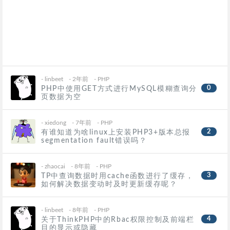
-
linbeet
- 2年前
-
PHP
0
PHP中使用GET方式进行MySQL模糊查询分
页数据为空
-
xiedong
- 7年前
-
PHP
2
有谁知道为啥linux上安装PHP3+版本总报
segmentation fault错误吗？
-
zhaocai
- 8年前
-
PHP
3
TP中查询数据时用cache函数进行了缓存，
如何解决数据变动时及时更新缓存呢？
-
linbeet
- 8年前
-
PHP
4
关于ThinkPHP中的Rbac权限控制及前端栏
目的显示或隐藏