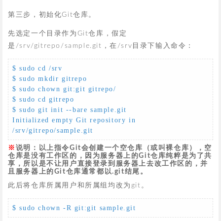
第三步，初始化Git仓库。
先选定一个目录作为Git仓库，假定
是/srv/gitrepo/sample.git，在/srv目录下输入命令：
$ sudo cd /srv

$ sudo mkdir gitrepo

$ sudo chown git:git gitrepo/

$ sudo cd gitrepo

$ sudo git init --bare sample.git

Initialized empty Git repository in 
/srv/gitrepo/sample.git
说明：以上指令Git会创建一个空仓库（或叫裸仓库），空
仓库是没有工作区的，因为服务器上的Git仓库纯粹是为了共
享，所以是不让用户直接登录到服务器上去改工作区的，并
且服务器上的Git仓库通常都以.git结尾。
此后将仓库所属用户和所属组均改为git。
$ sudo chown -R git:git sample.git