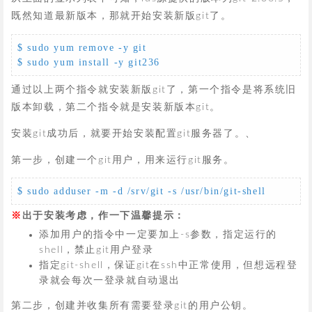
既然知道最新版本，那就开始安装新版git了。
$ sudo yum remove -y git

$ sudo yum install -y git236
通过以上两个指令就安装新版git了，第一个指令是将系统旧
版本卸载，第二个指令就是安装新版本git。
安装git成功后，就要开始安装配置git服务器了。、
第一步，创建一个git用户，用来运行git服务。
$ sudo adduser -m -d /srv/git -s /usr/bin/git-shell 
出于安装考虑，作一下温馨提示：
添加用户的指令中一定要加上-s参数，指定运行的
shell，禁止git用户登录
指定git-shell，保证git在ssh中正常使用，但想远程登
录就会每次一登录就自动退出
第二步，创建并收集所有需要登录git的用户公钥。