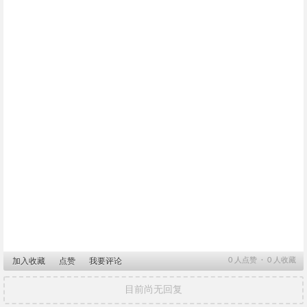
0
人点赞 ∙
0
人收藏
加入收藏
点赞
我要评论
目前尚无回复