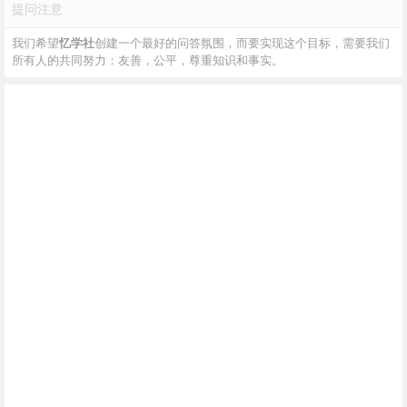
提问注意
我们希望
忆学社
创建一个最好的问答氛围，而要实现这个目标，需要我们
所有人的共同努力：友善，公平，尊重知识和事实。