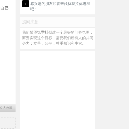
感兴趣的朋友尽管来骚扰我拉你进群
对自己
吧！
提问注意
我们希望
忆学社
创建一个最好的问答氛围，
而要实现这个目标，需要我们所有人的共同
努力：友善，公平，尊重知识和事实。
∙
0
人收藏