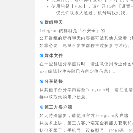
无条件的，若不得不要用【+86】的号
使用的是【+86】，请打开TG的【设
「仅允许联系人通过手机号码找到我」
群组聊天
Telegram的群聊是『不安全』的
公开群组的所有聊天内容都可被其他人查看（即
如非必要，尽量不要在群聊里过多参与讨论。
媒体文件
在一些群组分享照片时，请注意使用专业修图
Exif编辑软件去除已存的定位信息）。
分享链接
从其他平台分享内容至Telegram时，请注
接中获取您的用户信息。
第三方客户端
如无特殊需要，请使用官方Telegram客户端
从技术上讲，第三方客户端完全有能力获取和
括但不限于：手机号、设备型号、IMEI码、M