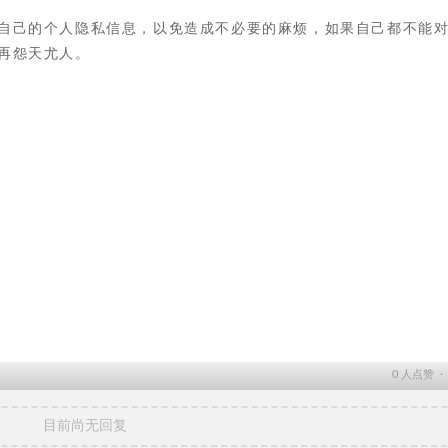
自己的个人隐私信息，以免造成不必要的麻烦，如果自己都不能
再怨天尤人。
0
人点赞 
目前尚无回复