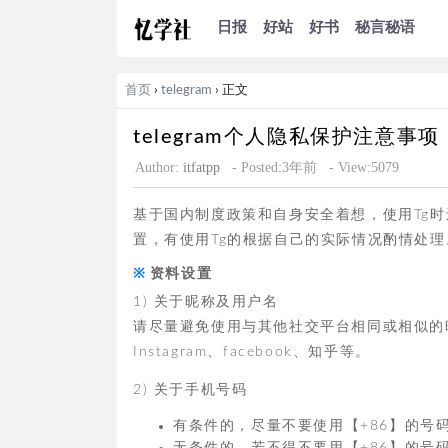
日报
好站
好书
秘言秘语
首页
›
telegram
› 正文
telegram个人隐私保护注意事
Author:
itfatpp
- Posted:3年前
- View:5079
基于国内制度政策和自身安全着想，使用Tg
置，有使用Tg的根据自己的实际情况酌情处理
资料设置
1) 关于昵称及用户名
请尽量避免使用与其他社交平台相同或相似的昵称
Instagram、facebook、知乎等。
2) 关于手机号码
有条件的，尽量不要使用【+86】的号码，