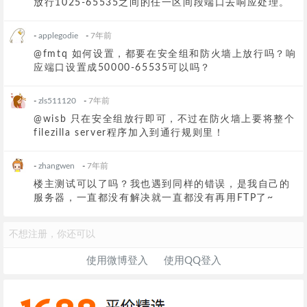
放行1025-65535之间的任一区间段端口去响应处理。
-
applegodie
-
7年前
@fmtq 如何设置，都要在安全组和防火墙上放行吗？响
应端口设置成50000-65535可以吗？
-
zls511120
-
7年前
@wisb 只在安全组放行即可，不过在防火墙上要将整个
filezilla server程序加入到通行规则里！
-
zhangwen
-
7年前
楼主测试可以了吗？我也遇到同样的错误，是我自己的
服务器，一直都没有解决就一直都没有再用FTP了~
不想注册，你还可以
使用微博登入
使用QQ登入