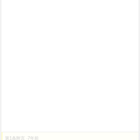
第1条附言
7年前
·