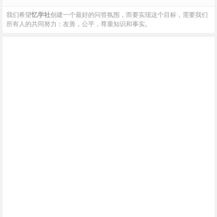
我们希望
忆学社
创建一个最好的问答氛围，而要实现这个目标，需要我们
所有人的共同努力：友善，公平，尊重知识和事实。