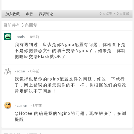
0
人点赞 ∙
0
人收藏
加入收藏
点赞
我要评论
目前共有 3 条回复
-
boris
-
8年前
我有遇到过，应该是你Nginx配置有问题，你检查下是
不是你把静态文件的响应交给Nginx了，如果是，你就
把响应交给Flask就OK了
-
sozui
-
8年前
我觉得也是你的nginx配置文件的问题，修改一下就行
了，网上错误的场景跟你的不一样，你根据他们的修改
肯定解决不了问题！
-
camen
-
8年前
@Hotee 的确是我的Nginx的问题，现在解决了，多谢
提醒！