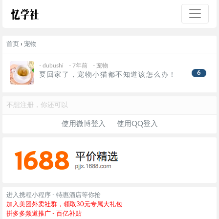
首页
›
宠物
-
dubushi
- 7年前
-
宠物
6
要回家了，宠物小猫都不知道该怎么办！
不想注册，你还可以
使用微博登入
使用QQ登入
进入携程小程序 - 特惠酒店等你抢
加入美团外卖社群，领取30元专属大礼包
拼多多频道推广 - 百亿补贴