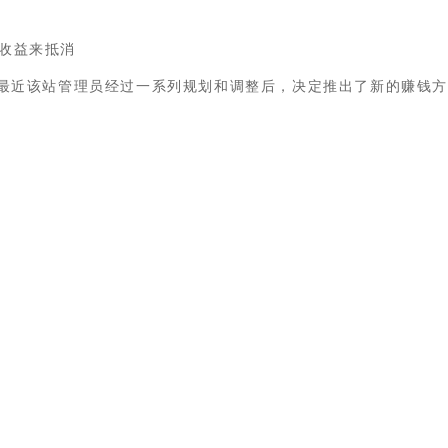
收益来抵消
前列，最近该站管理员经过一系列规划和调整后，决定推出了新的赚钱方式—