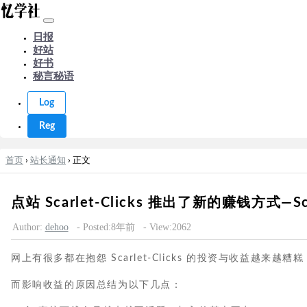
日报
好站
好书
秘言秘语
Log
Reg
首页
›
站长通知
› 正文
点站 Scarlet-Clicks 推出了新的赚钱方式—Sc
Author:
dehoo
- Posted:8年前
- View:2062
网上有很多都在抱怨 Scarlet-Clicks 的投资与收益越来
而影响收益的原因总结为以下几点：