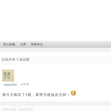
加入收藏
点赞
我要评论
目前共有 1 条回复
-
zaosuijing
-
8年前
我今天购买了5股，看明天收益会怎样！
不想注册，你还可以