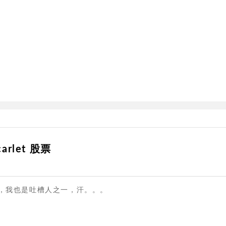
arlet 股票
越糟糕，我也是吐槽人之一，汗。。。