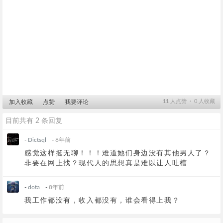
11
人点赞 ∙
0
人收藏
加入收藏
点赞
我要评论
目前共有 2 条回复
-
Dictsql
-
8年前
感觉这样挺无聊！！！难道她们身边没有其他男人了？
非要在网上找？现代人的思想真是难以让人吐槽
-
dota
-
8年前
我工作都没有，收入都没有，谁会看得上我？