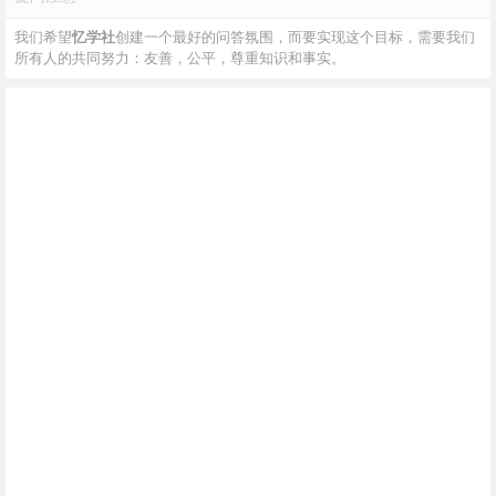
我们希望
忆学社
创建一个最好的问答氛围，而要实现这个目标，需要我们
所有人的共同努力：友善，公平，尊重知识和事实。