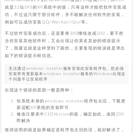
ntrol\Windows
中的
CSDVersion
值由200改成300，而300
就是32位SP3的XP系统中的值；只有这样才能把软件安装成
功，不过这只限于部分软件，并不能解决任何软件的安装，
例如可以成功安装QQ/Wechat/iQiyi等。
不过软件安装成功后，还是要将300继续改成200，要不然
当你安装其他软件时，又会出现让你莫名其妙的错误提示
了，我最近就是这样受到了困扰，主要复现的错误就是弹出
如下的错误提示框信息。
无法通过windows installer服务安装此安装程序包。您必须
安装带有更新版本windows installer服务的Windows出现这
个问题不让安装程序
出现这个错误的原因一般是两种：
你系统本身的windows installer程序包太旧，下载更
新适配XP系统的安装即可
修改注册表中
CSDVersion
的值，确定如此，改回200
即解决
值得说明的就是如果确定是程序包太旧的话，就好解决了，