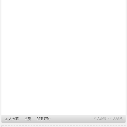
0
人点赞 ∙
0
人收藏
加入收藏
点赞
我要评论