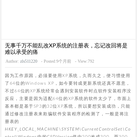
无事千万不能乱改XP系统的注册表，忘记改回将是
难以承受的痛
Author:
zls511220
- Posted:9个月前
- View:792
因为工作原因，必须要使用XP系统，久而久之，便习惯使用
了64位的Windows XP，如今要转成更新系统还真不愿意，
不过64位的XP系统经常会遇到安装软件时点软件安装程序没
反应，主要是因为适配64位的XP系统的软件太少了，市面上
基本都是基于SP3的32位XP系统，所以要想安装成功，只能
通过修改注册表来欺骗软件安装程序的检测了，一般是将注
册表的
HKEY_LOCAL_MACHINE\SYSTEM\CurrentControlSet\Co