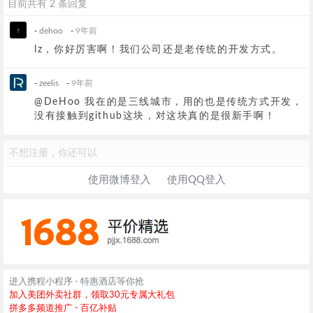
目前共有 2 条回复
-
dehoo
-
9年前
lz，你好厉害啊！我们公司还是老传统的开发方式。
-
zeelis
-
9年前
@DeHoo 我在的是三线城市，用的也是传统方式开发，
没有接触到github这块，对这块真的是很新手啊！
不想注册，你还可以
使用微博登入
使用QQ登入
进入携程小程序 - 特惠酒店等你抢
加入美团外卖社群，领取30元专属大礼包
拼多多频道推广 - 百亿补贴