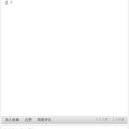
是？
1
人点赞 ∙
2
人收藏
加入收藏
点赞
我要评论