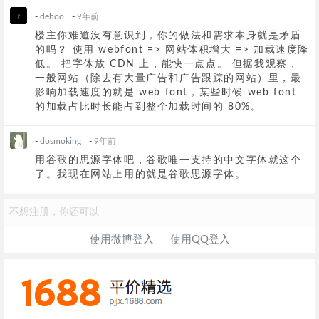
-
dehoo
-
9年前
楼主你难道没有意识到，你的做法和需求本身就是矛盾
的吗？ 使用 webfont => 网站体积增大 => 加载速度降
低。 把字体放 CDN 上，能快一点点。 但据我观察，
一般网站（除去有大量广告和广告跟踪的网站）里，最
影响加载速度的就是 web font，某些时候 web font
的加载占比时长能占到整个加载时间的 80%。
-
dosmoking
-
9年前
用谷歌的思源字体吧，谷歌唯一支持的中文字体就这个
了。我现在网站上用的就是谷歌思源字体。
不想注册，你还可以
使用微博登入
使用QQ登入