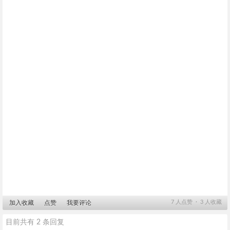
7
人点赞 ∙
3
人收藏
加入收藏
点赞
我要评论
目前共有 2 条回复