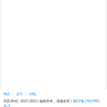
RSS
·
关于
·
FAQ
©[忆学社] 2017-2023 | 版权所有，违者必究 |
蜀ICP备17027901
号-3