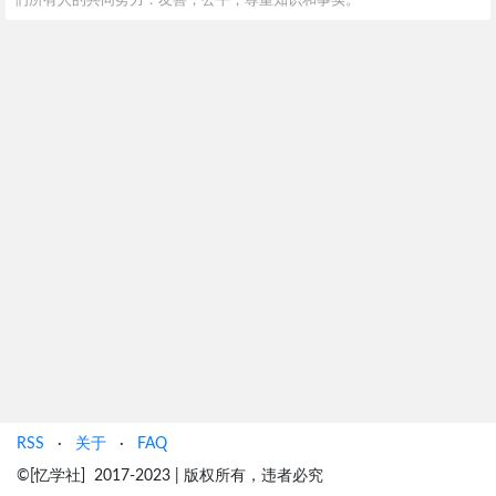
们所有人的共同努力：友善，公平，尊重知识和事实。
RSS
·
关于
·
FAQ
©[忆学社] 2017-2023 | 版权所有，违者必究