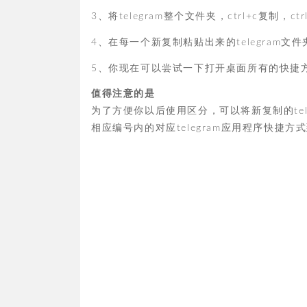
3、将telegram整个文件夹，ctrl+c复制，c
4、在每一个新复制粘贴出来的telegram文
5、你现在可以尝试一下打开桌面所有的快捷
值得注意的是
为了方便你以后使用区分，可以将新复制的telegr
相应编号内的对应telegram应用程序快捷方