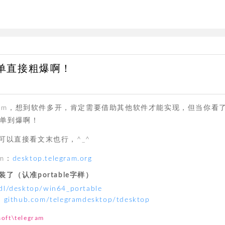
简单直接粗爆啊！
gram，想到软件多开，肯定需要借助其他软件才能实现，但当你看
简单到爆啊！
以直接看文末也行，^_^
m：
desktop.telegram.org
（认准portable字样）
/dl/desktop/win64_portable
：
github.com/telegramdesktop/tdesktop
soft\telegram