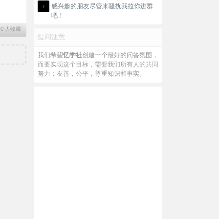
感兴趣的朋友尽管来骚扰我拉你进群
吧！
∙
0
人收藏
提问注意
我们希望
忆学社
创建一个最好的问答氛围，
而要实现这个目标，需要我们所有人的共同
努力：友善，公平，尊重知识和事实。