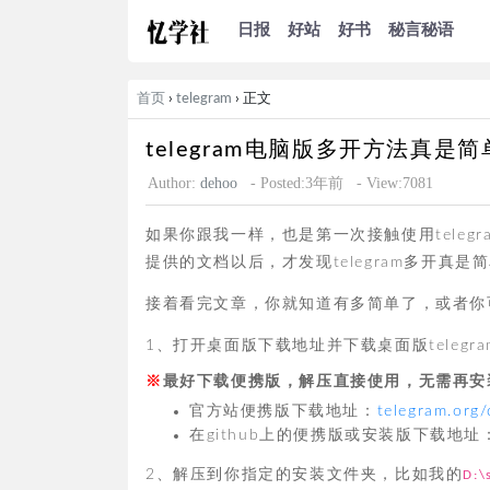
日报
好站
好书
秘言秘语
首页
›
telegram
› 正文
telegram电脑版多开方法真是
Author:
dehoo
- Posted:3年前
- View:7081
如果你跟我一样，也是第一次接触使用tele
提供的文档以后，才发现telegram多开真是
接着看完文章，你就知道有多简单了，或者你可
1、打开桌面版下载地址并下载桌面版telegra
最好下载便携版，解压直接使用，无需再安装了
官方站便携版下载地址：
telegram.org
在github上的便携版或安装版下载地址
2、解压到你指定的安装文件夹，比如我的
D:\