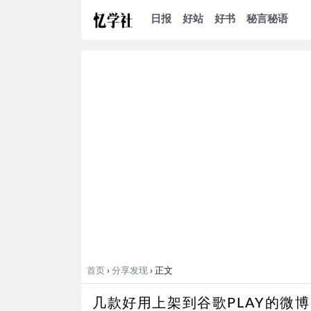
日报
好站
好书
秘言秘语
首页
›
分享发现
› 正文
几款好用上架到谷歌PLAY的微