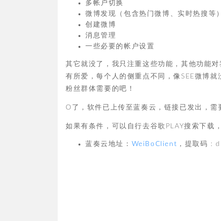
多帐户切换
微博发现（包含热门微博、实时热搜等
创建微博
消息管理
一些必要的帐户设置
其它就没了，我只注重这些功能，其他功能对
有所爱，每个人的侧重点不同，像SEE微博就
粉丝群体需要的吧！
O了，软件已上传至蓝奏云，链接已发出，需
如果有条件，可以自行去谷歌PLAY搜索下载
蓝奏云地址：
WeiBoClient
，提取码 : d