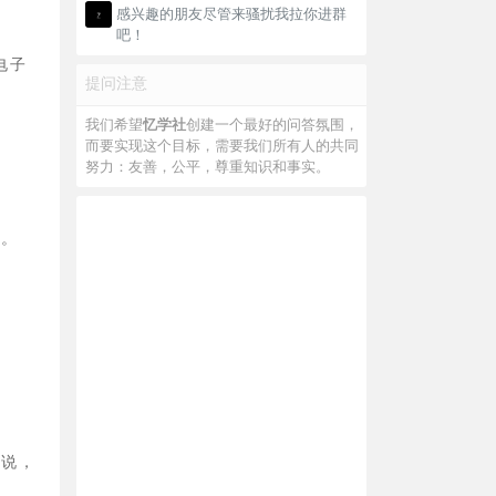
感兴趣的朋友尽管来骚扰我拉你进群
吧！
电子
提问注意
我们希望
忆学社
创建一个最好的问答氛围，
而要实现这个目标，需要我们所有人的共同
努力：友善，公平，尊重知识和事实。
了。
来说，