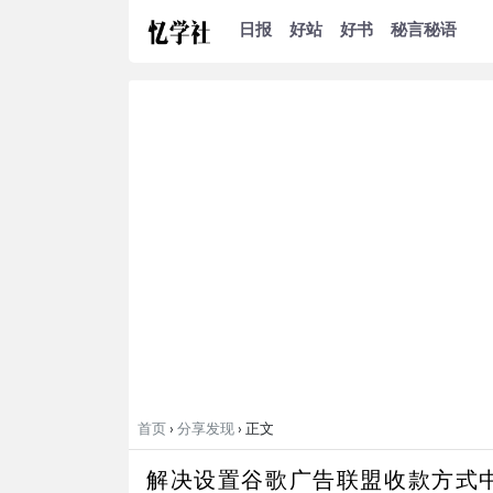
日报
好站
好书
秘言秘语
首页
›
分享发现
› 正文
解决设置谷歌广告联盟收款方式中