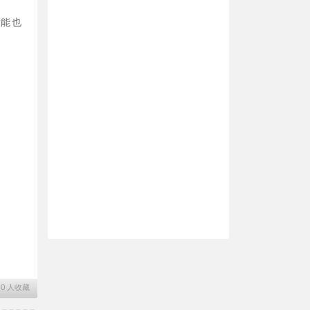
可能也
∙
0
人收藏