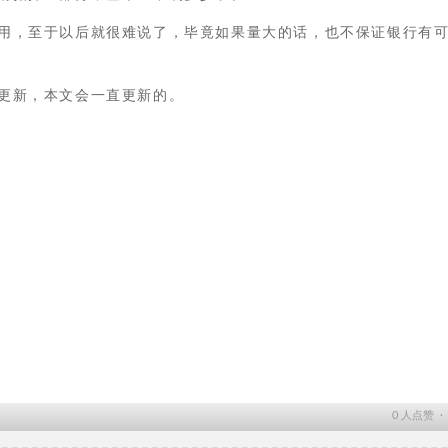
用，至于以后就很难说了，毕竟如果量大的话，也不保证银行有
更新，本文会一直更新的。
0
人点赞 