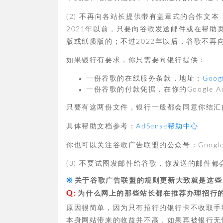
(2) 不再向各站长提供带有盖章式的合作文本
2021年以前，只要向谷歌发送邮件或在帮
版或纸质版的；不过2022年以后，谷歌不
如果银行有要求，你只需要向银行提供：
一份谷歌的在线服务条款，地址：
Googl
一份谷歌的付款凭据，在你的Google Ad
只要有这两份文件，银行一般都会同意你结汇
具体帮助文档参考：
AdSense帮助中心
你也可以关注谷歌广告联盟的公众号：Google_Pu
(3) 不要试图发邮件给谷歌，你发送的邮件
关于谷歌广告联盟的规则更新大致就是这些
为什么网上的那些站长都在推荐办理招行
原因很简单，因为只有招行的银行卡不收取手
本身网站带来的收益并不高，如果再被银行无