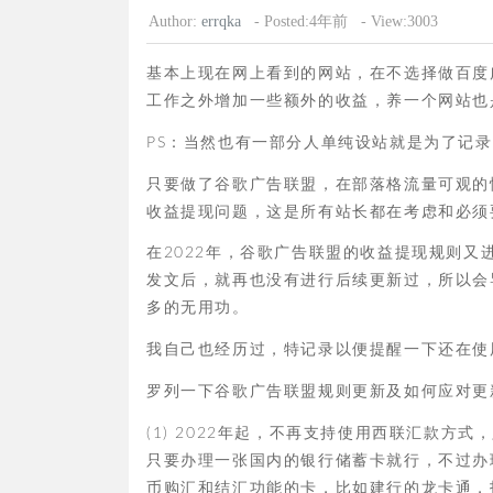
Author:
errqka
- Posted:4年前
- View:3003
基本上现在网上看到的网站，在不选择做百度
工作之外增加一些额外的收益，养一个网站也
PS：当然也有一部分人单纯设站就是为了记
只要做了谷歌广告联盟，在部落格流量可观的
收益提现问题，这是所有站长都在考虑和必须
在2022年，谷歌广告联盟的收益提现规则又
发文后，就再也没有进行后续更新过，所以会
多的无用功。
我自己也经历过，特记录以便提醒一下还在使
罗列一下谷歌广告联盟规则更新及如何应对更
(1) 2022年起，不再支持使用西联汇款方式
只要办理一张国内的银行储蓄卡就行，不过办
币购汇和结汇功能的卡，比如建行的龙卡通，