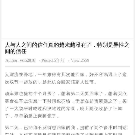
人与人之间的信任真的越来越没有了，特别是异性之
间的信任
Author:
vsto2018
- Posted:5年前
- View:2559
人漂流在外地，一年难得有几次能回家，好不容易遇上了这
次双节一起放的，趁此机会回家陪家人过节。
动车票也提前半个月买了，想着第二天要回家了，想着买点
零食在车上消磨一下时间也不错，于是在超市海选之下，买
了一大袋平时吃过和没吃过的零食，晚上随便收拾了下屋
子，早早的爬上床睡觉了。
第二天，已经迫不及待想回家的我，提前了两个多小时到达