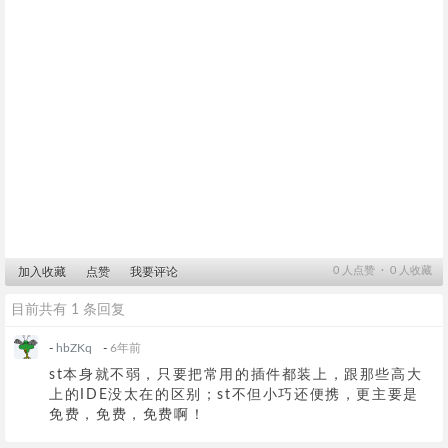
0
人点赞 ∙
0
人收藏
加入收藏
点赞
我要评论
目前共有 1 条回复
-
hbZKq
-
6年前
st本身就不弱，只要把常用的插件都装上，跟那些高大
上的IDE没太在的区别；st不但小巧还便携，更主要是
免费，免费，免费啊！