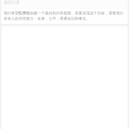
提问注意
我们希望
忆学社
创建一个最好的问答氛围，而要实现这个目标，需要我们
所有人的共同努力：友善，公平，尊重知识和事实。