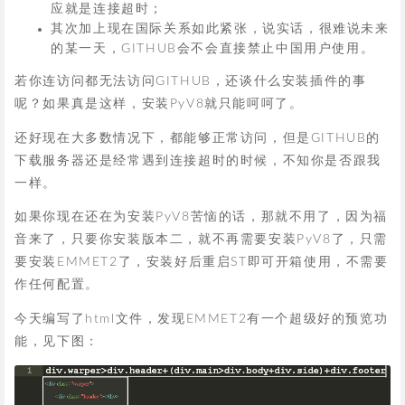
应就是连接超时；
其次加上现在国际关系如此紧张，说实话，很难说未来
的某一天，GITHUB会不会直接禁止中国用户使用。
若你连访问都无法访问GITHUB，还谈什么安装插件的事
呢？如果真是这样，安装PyV8就只能呵呵了。
还好现在大多数情况下，都能够正常访问，但是GITHUB的
下载服务器还是经常遇到连接超时的时候，不知你是否跟我
一样。
如果你现在还在为安装PyV8苦恼的话，那就不用了，因为福
音来了，只要你安装版本二，就不再需要安装PyV8了，只需
要安装EMMET2了，安装好后重启ST即可开箱使用，不需要
作任何配置。
今天编写了html文件，发现EMMET2有一个超级好的预览功
能，见下图：