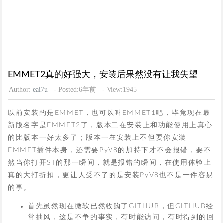
EMMET2真的好强大，安装后果然没有让我失望
Author:
eai7u
- Posted:6年前
- View:1945
以前安装的是EMMET，也可以叫EMMET1吧，毕竟现在最
新版名字是EMMET2了，版本二在安装上和功能使用上真心
的比版本一好太多了；版本一在安装上不但要你安装
EMMET插件本身，还需要PyV8的加持下才不会报错，要不
然当你打开ST的那一瞬间，就是报错的瞬间，在使用体验上
真的大打折扣，更让人受不了的是安装PyV8也不是一件容易
的事。
首先虽然现在微软已然收购了GITHUB，但GITHUB经
常抽风，这是不争的事实，有时能访问，有时得到的回