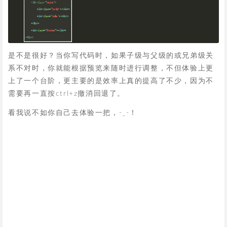
是不是很好？当你写代码时，如果子级与父级的或兄弟级关
系不对时，你就能根据预览来随时进行调整，不但体验上更
上了一个台阶，更主要的是效率上真的提高了不少，因为不
需要再一直按ctrl+z撤消回退了。
看我说不如你自己去体验一把，-_-！