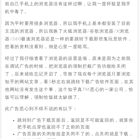
前自己手机上的浏览器没有这样过啊，让我一度怀疑是我手
机中毒了。
因为平时要用很多浏览器，所以我手机上基本都安装了目前
主流的浏览器，所以我换了火狐浏览器/谷歌浏览器/X浏览
器/360极速浏览器还是一样的要跳转下载那些鬼玩意软件，
想看的资料没看到，倒是心里一度暗骂。
经过了我仔细查看了浏览器的设置选项，原来是因为之前我
在调试广告的时候，把浏览器的强制拦截广告功能给关闭
了，后来就给忘记开启了，导致了现在每个浏览器只要浏览
知乎的网站文章，看5秒左右就跳转下载广告软件页面，在其
他网站没有发生这个事，这个知乎真TM恶心的一家公司，恰
饭可以理解，强制恰饭就太缺德了。
此广告恶心到不得不说的有以下：
跳转到广告下载页面后，返回是不可能返回的，就算你
把手机点穿也返回不了之前的页面
广告页面的关闭按扭是关闭不了的，点关闭就是下载，