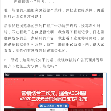
你说缺德不？呵呵。。。
唯一能做的只能把浏览器整个关掉，并把进程给杀掉，再重
新打开浏览器才可以！
后来我把浏览器的强制拦截广告功能开启后，没再发生跳
转，不过拦截日志倒是很忙啊，我查看了拦截记录，日志里
拦截最多的是一家秒针的广告，我去看了这家秒针网站，原
来是搞数据分析和营销，我艹！顺便把它截图下来，供大家
看看，看你们有没有遇到跟我类似的。
PS: 话说，如果举报知乎的话，按强制跳转广告页面并诱导
用户下载第三方软件，能成吗？