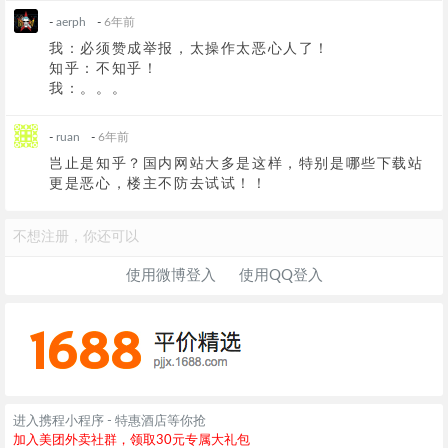
-
aerph
-
6年前
我：必须赞成举报，太操作太恶心人了！
知乎：不知乎！
我：。。。
-
ruan
-
6年前
岂止是知乎？国内网站大多是这样，特别是哪些下载站
更是恶心，楼主不防去试试！！
不想注册，你还可以
使用微博登入
使用QQ登入
进入携程小程序 - 特惠酒店等你抢
加入美团外卖社群，领取30元专属大礼包