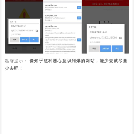
温馨提示：
像知乎这种恶心意识到爆的网站，能少去就尽量
少去吧！