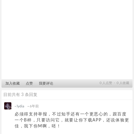
0
人点赞 ∙
0
人收藏
加入收藏
点赞
我要评论
目前共有 3 条回复
-
lydia
-
6年前
必须得支持举报，不过知乎还有一个更恶心的，跟百度
一个B样，只要访问它，就要让你下载APP，还说体验更
佳，我下你M啊，呸！