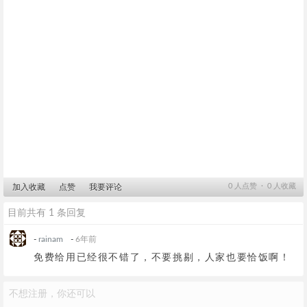
0
人点赞 ∙
0
人收藏
加入收藏
点赞
我要评论
目前共有 1 条回复
-
rainam
-
6年前
免费给用已经很不错了，不要挑剔，人家也要恰饭啊！
不想注册，你还可以