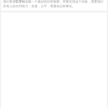
我们希望
忆学社
创建一个最好的问答氛围，而要实现这个目标，需要我们
所有人的共同努力：友善，公平，尊重知识和事实。