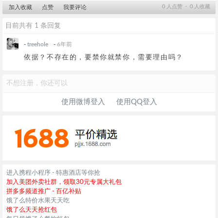
0
人点赞 ∙
0
人收藏
加入收藏
点赞
我要评论
目前共有 1 条回复
-
treehole
-
6年前
依据？不存在的，要禁你就禁你，需要理由吗？
不想注册，你还可以
使用微博登入
使用QQ登入
进入携程小程序 - 特惠酒店等你抢
加入美团外卖社群，领取30元专属大礼包
拼多多频道推广 - 百亿补贴
饿了么特价水果天天吃
饿了么天天抢红包