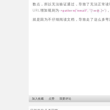
数点，所以无法验证通过，导致了无法正常读
URL增加规则为
->pattern('email', '[\w@.]+')
就是因为不仔细阅读文档，导致走了这么多弯
加入收藏
点赞
我要评论