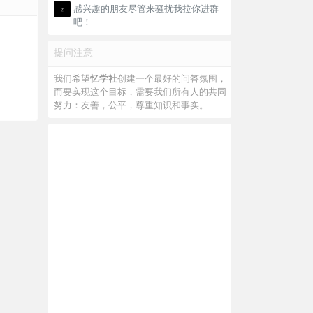
感兴趣的朋友尽管来骚扰我拉你进群
吧！
提问注意
我们希望
忆学社
创建一个最好的问答氛围，
而要实现这个目标，需要我们所有人的共同
努力：友善，公平，尊重知识和事实。