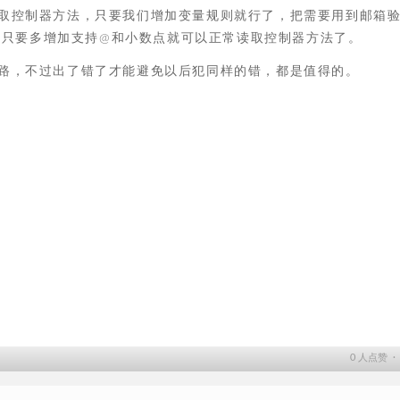
取控制器方法，只要我们增加变量规则就行了，把需要用到邮箱
，只要多增加支持@和小数点就可以正常读取控制器方法了。
路，不过出了错了才能避免以后犯同样的错，都是值得的。
0
人点赞 