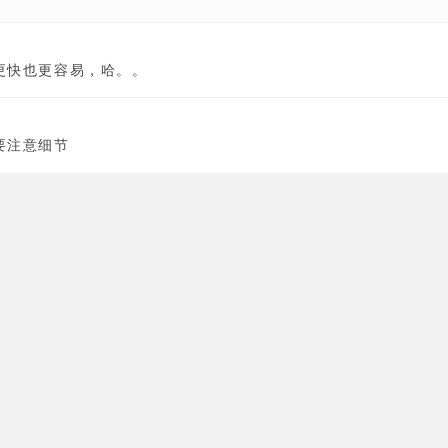
更快也更容易，哈。。
要注意细节