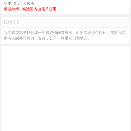
阿里巴巴天天秒杀
畅游神州 - 精选国内游尾单狂甩
提问注意
我们希望
忆学社
创建一个最好的问答氛围，而要实现这个目标，需要我们
所有人的共同努力：友善，公平，尊重知识和事实。