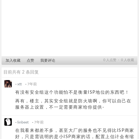
0
人点赞 ∙
0
人收藏
加入收藏
点赞
我要评论
目前共有 2 条回复
-
xtt
-
7年前
有没有安全组这个功能怕不是衡量ISP地位的东西吧！
再有，楼主，其实安全组就是防火墙啊，你可以自己在
服务器上设置，不一定需要商家给你提供-
-
linbeet
-
7年前
在我看来都差不多，甚至大厂的服务也不见得比ISP商家
好，只是需说明的是小ISP商家的话，配置上估计会有缩