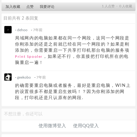
1
人点赞 ∙
0
人收藏
加入收藏
点赞
我要评论
目前共有 2 条回复
-
dehoo
-
7年前
局域网内的电脑如果都在同一个网段，这同一个网段是
你刚添加的还是之前就已经在同一个网段的？如果是刚
添加的，你需要重启一下共享打印机那台电脑的服务项
，如果还不行，你直接把打印机所在的电
Print Spooler
脑重启一遍！
-
geekobo
-
7年前
的确需要重启电脑或者服务，最好是重启电脑，WIN上
的设置很多不都是重启生效吗！？因为你刚添加的网
段，打印机还是只认原有的网段.
不想注册，你还可以
使用微博登入
使用QQ登入