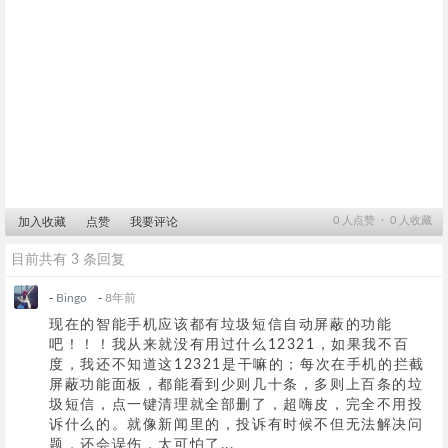
0
人点赞 ∙
0
人收藏
加入收藏
点赞
我要评论
目前共有 3 条回复
-
Bingo
-
8年前
现在的智能手机应该都有垃圾短信自动屏蔽的功能
吧！！！我从来就没有用过什么12321，如果我不百
度，我还不知道这12321是干嘛的；每次在手机的拦截
屏蔽功能面板，都能看到少则几十条，多则上百条的垃
圾短信，点一键清理就全部删了，超嗨皮，完全不用投
诉什么的。就像新闻里的，投诉有时候不但无法解决问
题，还会误伤，太可怕了...