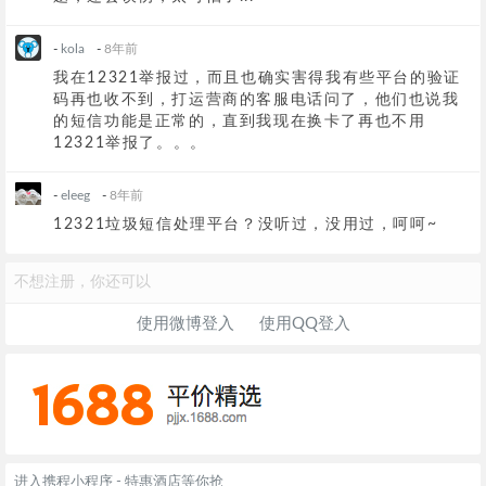
-
kola
-
8年前
我在12321举报过，而且也确实害得我有些平台的验证
码再也收不到，打运营商的客服电话问了，他们也说我
的短信功能是正常的，直到我现在换卡了再也不用
12321举报了。。。
-
eleeg
-
8年前
12321垃圾短信处理平台？没听过，没用过，呵呵~
不想注册，你还可以
使用微博登入
使用QQ登入
进入携程小程序 - 特惠酒店等你抢