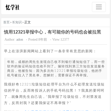
首页
›
长知识
› 正文
慎用12321举报中心，有可能你的号码也会被拉黑
Author:
adon
- Posted:8年前
- View:12377
早上在澎湃新闻网站上看到了一条非常有意思的新闻：
年初，成都的周先生发现自己收不到银行通知短信了，而一些
软件的验证码短信也收不到了。辗转找到第三方短信发送服务
商后，他被告知：因为多次向12321举报垃圾短信，他的手
机号被拉入了黑名单。想解封，需要保证不再举报。
我很好奇12321垃圾短信处理平台为什么不处理发送垃圾短
信的平台，反而将投诉人的手机号码拉黑！？我真的要呵呵
了...就像周先生自己说，“我举报了垃圾短信，不封禁发送
方，反而封我？还要我保证不再举报？”