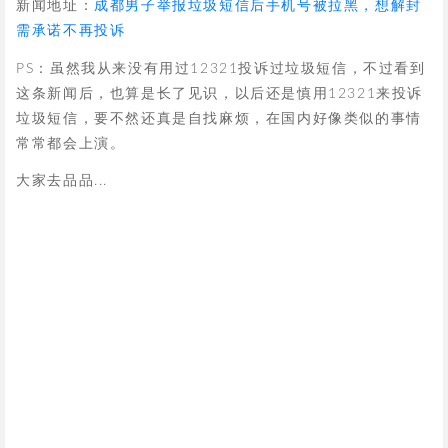
新闻地址：
成都男子举报垃圾短信后手机号被拉黑，想解封
需承诺不再投诉
PS：虽然我从来没有用过12321投诉过垃圾短信，不过看到
这条新闻后，也算是长了见识，以后还是慎用12321来投诉
垃圾短信，要不然还真是自找麻烦，在国内好像类似的事情
常常都会上演。
大家去品品...