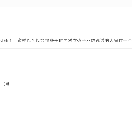
太闷骚了，这样也可以给那些平时面对女孩子不敢说话的人提供一
！(逃