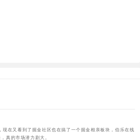
，现在又看到了掘金社区也在搞了一个掘金相亲板块，伯乐在线
来，真的市场潜力剧大。