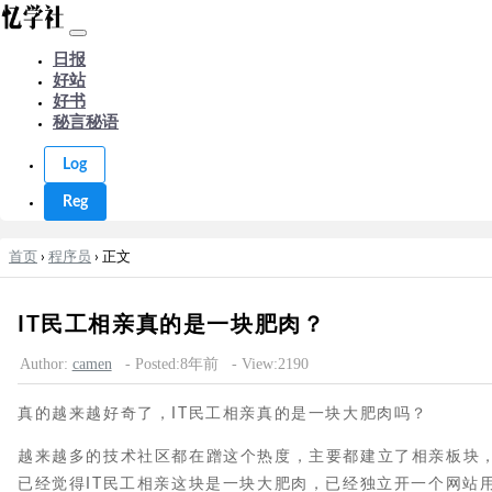
日报
好站
好书
秘言秘语
Log
Reg
首页
›
程序员
› 正文
IT民工相亲真的是一块肥肉？
Author:
camen
- Posted:8年前
- View:2190
真的越来越好奇了，IT民工相亲真的是一块大肥肉吗？
越来越多的技术社区都在蹭这个热度，主要都建立了相亲板块
已经觉得IT民工相亲这块是一块大肥肉，已经独立开一个网站