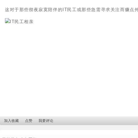
这对于那些彻夜寂寞陪伴的IT民工或那些急需寻求关注而赚点
加入收藏
点赞
我要评论