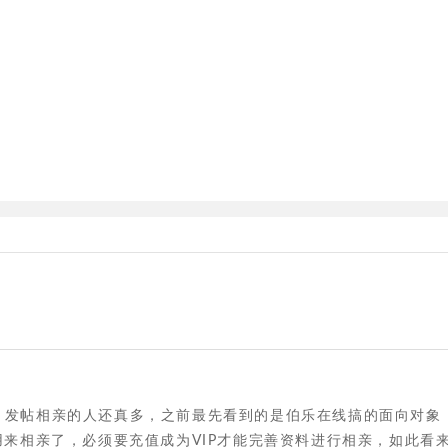
，发帖相亲的人还真多，之前最先看到的是伯乐在线搞的面向对象
用来相亲了，必须要充值成为VIP才能完善资料进行相亲，如此看