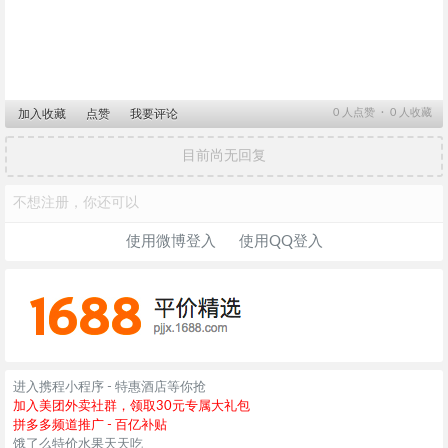
0
人点赞 ∙
0
人收藏
加入收藏
点赞
我要评论
目前尚无回复
不想注册，你还可以
使用微博登入
使用QQ登入
进入携程小程序 - 特惠酒店等你抢
加入美团外卖社群，领取30元专属大礼包
拼多多频道推广 - 百亿补贴
饿了么特价水果天天吃