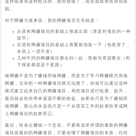
这样或者有这样想法的，那你就错了，现在我就来告诉你原
因。
对于网赚大佬来说，新的网赚项目无非就是：
从原有网赚项目的基础上推成出新（算是对项目的一种
提升）
在原有网赚项目的基础上再重新包装一下（包装变了，
本质上一层不变）
几种不同的网赚项目整合到一起，简称为资源整合（时
下很多都是这个套路）
做网赚不是为了赚钱而做网赚，而是为了学习网赚模式而做
网赚，当你把一种网赚项目模式玩透了，你就可以通过这种
模式建立起来自己的网赚项目，再把项目进行拓展、提升，
最后就会给你带来源源不断的收益，如果你只是为了赚钱而
做网赚，那么你永远也只是一个从现实工作的奴隶转变成网
上网赚项目的奴隶而已。
最后，给各位赚钱一个忠告，不要再追求所谓的最新的网赚
项目或最好的网赚项目，只要你懂了网赚项目的本质，任何