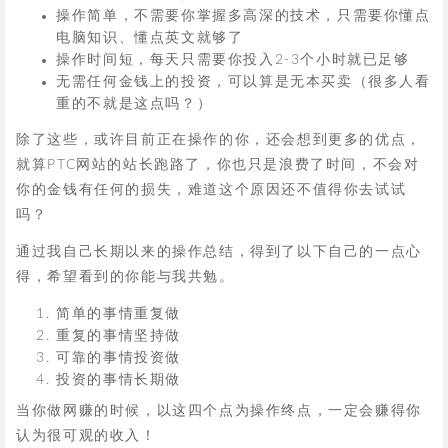
操作简单，不需要你掌握多高深的技术，只需要你懂点
电脑知识、懂点英文就够了
操作时间短，每天只需要你投入2-3个小时就已足够
无需任何金钱上的投资，可以算是无本买卖（很多人看
重的不就是这点吗？）
除了这些，或许目前正在操作的你，还会想到更多的优点，
就算PTC网站的站长跑路了，你也只是浪费了时间，不会对
你的金钱有任何的损失，难道这个原因还不值得你去试试
吗？
通过我自己长期以来的操作总结，得到了以下自己的一点心
得，希望看到的你能与我共勉。
简单的事情重复做
重复的事情坚持做
可靠的事情投资做
投资的事情长期做
当你做网赚的时候，以这四个点为操作终点，一定会赚得你
认为很可观的收入！