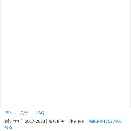
RSS
·
关于
·
FAQ
©[忆学社] 2017-2023 | 版权所有，违者必究 |
蜀ICP备17027901
号-3