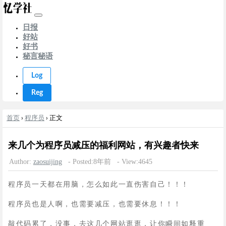
日报
好站
好书
秘言秘语
Log
Reg
首页
›
程序员
› 正文
来几个为程序员减压的福利网站，有兴趣者快来
Author:
zaosuijing
- Posted:8年前
- View:4645
程序员一天都在用脑，怎么如此一直伤害自己！！！
程序员也是人啊，也需要减压，也需要休息！！！
敲代码累了，没事，去这几个网站逛逛，让你瞬间如释重