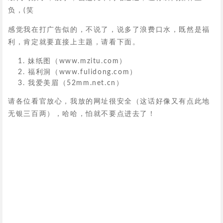
负，(笑
感觉我在打广告似的，不说了，说多了浪费口水，既然是福
利，肯定就要直接上主题，请看下面。
妹纸图（www.mzitu.com）
福利洞（www.fulidong.com）
我爱美眉（52mm.net.cn）
请各位看官放心，我放的网址很安全（这话好像又有点此地
无银三百两），哈哈，怕就不要点进去了！