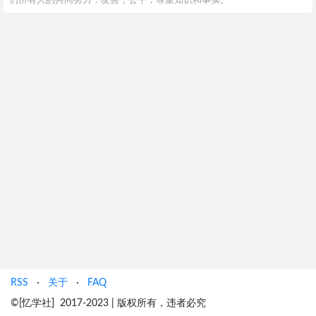
们所有人的共同努力：友善，公平，尊重知识和事实。
RSS
·
关于
·
FAQ
©[忆学社] 2017-2023 | 版权所有，违者必究