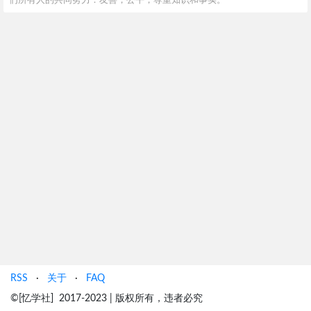
们所有人的共同努力：友善，公平，尊重知识和事实。
RSS
·
关于
·
FAQ
©[忆学社] 2017-2023 | 版权所有，违者必究